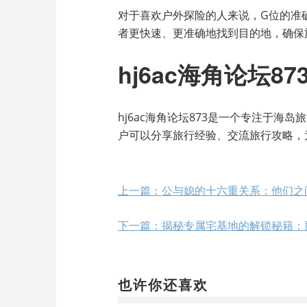
对于喜欢户外探险的人来说，G位的准
者更快速、更准确地找到目的地，确保
hj6ac海角论坛87
hj6ac海角论坛873是一个专注于
户可以分享旅行经验、交流旅行攻略，
上一篇：公与媳的十六重关系：他们之
下一篇：揭秘专属宅基地的解锁秘籍：
也许你还喜欢