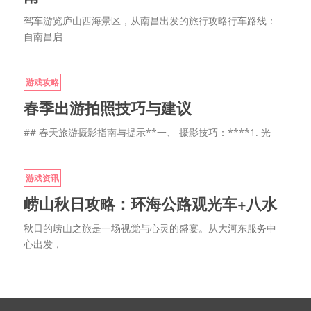
驾车游览庐山西海景区，从南昌出发的旅行攻略行车路线：
自南昌启
游戏攻略
春季出游拍照技巧与建议
## 春天旅游摄影指南与提示**一、 摄影技巧：****1. 光
游戏资讯
崂山秋日攻略：环海公路观光车+八水
秋日的崂山之旅是一场视觉与心灵的盛宴。从大河东服务中
心出发，