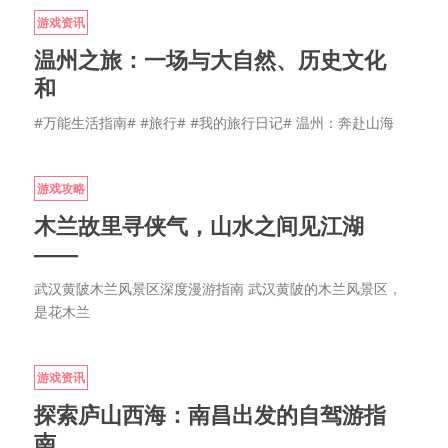
游戏资讯
温州之旅：一场与大自然、历史文化
和
#万能生活指南# #旅行# #我的旅行日记# 温州：奔赴山海
游戏攻略
木兰故里寻侠气，山水之间见江湖
——
武汉黄陂木兰风景区深度漫游指南 武汉黄陂的木兰风景区，
是花木兰
游戏资讯
探索庐山西海：南昌出发的自驾游指
南