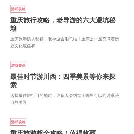
游戏攻略
重庆旅行攻略，老导游的六大避坑秘
籍
重庆旅游防坑秘籍，老导游含泪总结！重庆是一座充满着历
史文化底蕴和
游戏资讯
最佳时节游川西：四季美景等你来探
索
选择最佳旅行目的地时，许多人会纠结于哪里可以同时享受
自然美景
游戏攻略
重庆旅游超全攻略！值得收藏