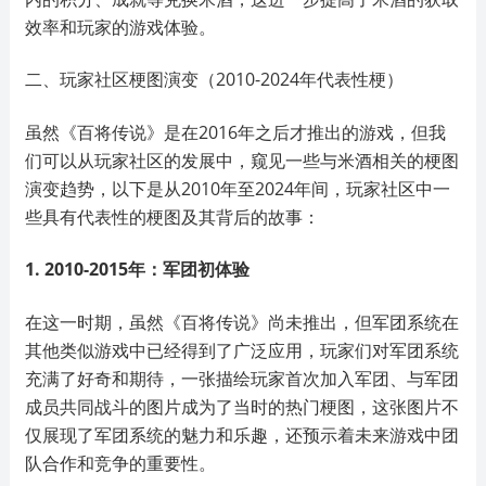
效率和玩家的游戏体验。
二、玩家社区梗图演变（2010-2024年代表性梗）
虽然《百将传说》是在2016年之后才推出的游戏，但我
们可以从玩家社区的发展中，窥见一些与米酒相关的梗图
演变趋势，以下是从2010年至2024年间，玩家社区中一
些具有代表性的梗图及其背后的故事：
1. 2010-2015年：军团初体验
在这一时期，虽然《百将传说》尚未推出，但军团系统在
其他类似游戏中已经得到了广泛应用，玩家们对军团系统
充满了好奇和期待，一张描绘玩家首次加入军团、与军团
成员共同战斗的图片成为了当时的热门梗图，这张图片不
仅展现了军团系统的魅力和乐趣，还预示着未来游戏中团
队合作和竞争的重要性。