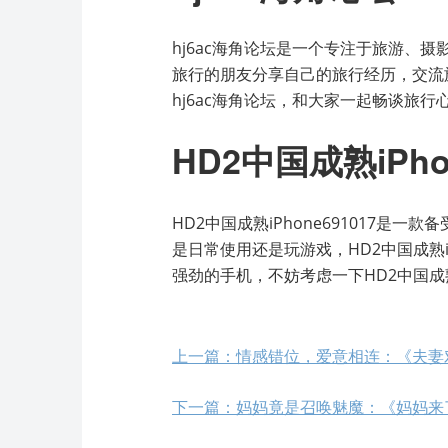
hj6ac海角论坛是一个专注于旅游、
旅行的朋友分享自己的旅行经历，交流
hj6ac海角论坛，和大家一起畅谈旅行
HD2中国成熟iPhon
HD2中国成熟iPhone691017
是日常使用还是玩游戏，HD2中国成熟i
强劲的手机，不妨考虑一下HD2中国成熟iP
上一篇：情感错位，爱意相连：《夫妻
下一篇：妈妈竟是召唤魅魔：《妈妈来