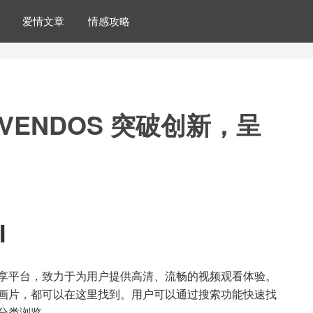
爱情文章
情感攻略
VENDOS 突破创新，呈
I
的视频分享平台，致力于为用户提供高清、流畅的视频观看体验。
画片，都可以在这里找到。用户可以通过搜索功能快速找
分类浏览。