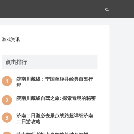
游戏资讯
点击排行
皖南川藏线：宁国至泾县经典自驾行
1
程
皖南川藏线自驾之旅: 探索奇境的秘密
2
济南二日游必去景点线路超详细济南
3
二日游攻略