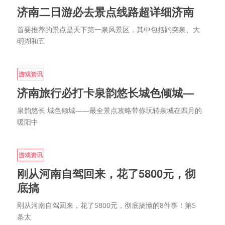
济南二日游必去景点线路超详细济南
首要推荐的景点是天下第一泉风景区，其中包括趵突泉、大
明湖和五
游戏资讯
济南旅行必打卡泉韵悠长城色倾城—
泉韵悠长 城色倾城——最全景点攻略带你玩转泉城在四月的
暖阳中
游戏资讯
刚从河南自驾回来，花了5800元，彻
底搞
刚从河南自驾回来，花了5800元，彻底搞懂的8件事！第5
条太